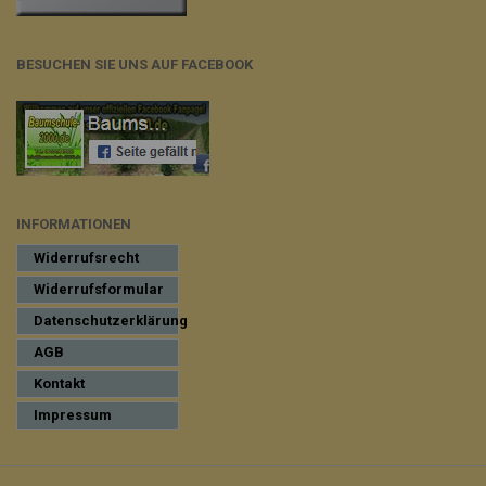
BESUCHEN SIE UNS AUF FACEBOOK
INFORMATIONEN
Widerrufsrecht
Widerrufsformular
Datenschutzerklärung
AGB
Kontakt
Impressum