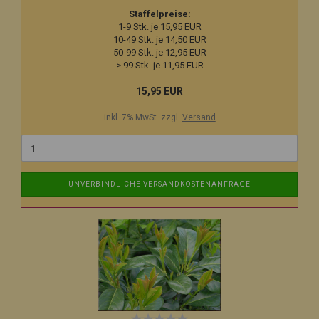
Staffelpreise:
1-9 Stk. je 15,95 EUR
10-49 Stk. je 14,50 EUR
50-99 Stk. je 12,95 EUR
> 99 Stk. je 11,95 EUR
15,95 EUR
inkl. 7% MwSt. zzgl.
Versand
UNVERBINDLICHE VERSANDKOSTENANFRAGE