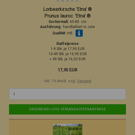
Lorbeerkirsche 'Etna' ®
Prunus lauroc. 'Etna' ®
Sortiermaß:
60-80 cm
Ausführung:
handballiert in Jute
Qualität:
mB
Staffelpreise:
1-9 Stk. je 17,95 EUR
10-49 Stk. je 16,95 EUR
> 49 Stk. je 16,50 EUR
17,95 EUR
inkl. 7% MwSt. zzgl.
Versand
UNVERBINDLICHE VERSANDKOSTENANFRAGE