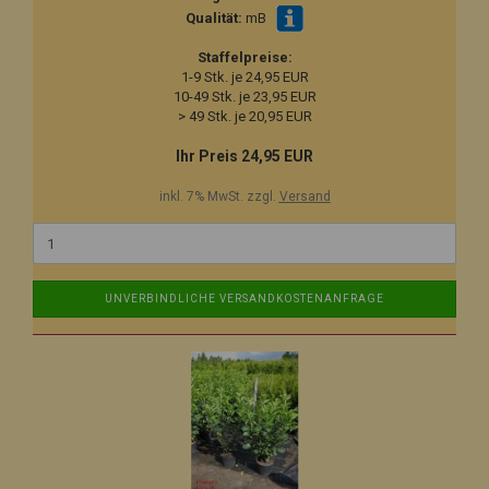
Qualität:
mB
Staffelpreise:
1-9 Stk. je 24,95 EUR
10-49 Stk. je 23,95 EUR
> 49 Stk. je 20,95 EUR
Ihr Preis 24,95 EUR
inkl. 7% MwSt. zzgl.
Versand
UNVERBINDLICHE VERSANDKOSTENANFRAGE