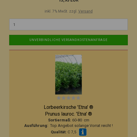
15,95 EUR
inkl. 7% MwSt. zzgl.
Versand
UNVERBINDLICHE VERSANDKOSTENANFRAGE
Lorbeerkirsche 'Etna' ®
Prunus lauroc. 'Etna' ®
Sortiermaß:
60-80 cm
Ausführung:
Top Angebot solange Vorrat reicht !
Qualität:
C 7,5