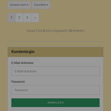
Sortieren nach
8 pro Seite
1
2
3
»
Zeige
1
bis
8
(von insgesamt
20
Artikeln)
Kundenlogin
E-Mail-Adresse
Passwort
ANMELDEN