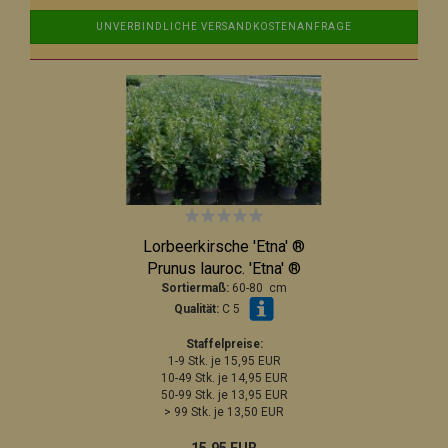
UNVERBINDLICHE VERSANDKOSTENANFRAGE
Lorbeerkirsche 'Etna' ®
Prunus lauroc. 'Etna' ®
Sortiermaß:
60-80 cm
Qualität:
C 5
Staffelpreise:
1-9 Stk. je 15,95 EUR
10-49 Stk. je 14,95 EUR
50-99 Stk. je 13,95 EUR
> 99 Stk. je 13,50 EUR