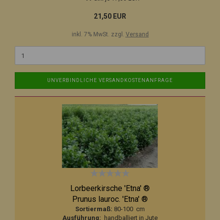
21,50 EUR
inkl. 7% MwSt. zzgl.
Versand
UNVERBINDLICHE VERSANDKOSTENANFRAGE
Lorbeerkirsche 'Etna' ®
Prunus lauroc. 'Etna' ®
Sortiermaß:
80-100 cm
Ausführung:
handballiert in Jute