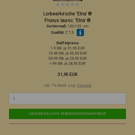
Lorbeerkirsche 'Etna' ®
Prunus lauroc. 'Etna' ®
Sortiermaß:
100-125 cm
Qualität:
C 7,5
Staffelpreise:
1-9 Stk. je 31,95 EUR
10-49 Stk. je 30,50 EUR
50-99 Stk. je 29,95 EUR
> 99 Stk. je 28,95 EUR
31,95 EUR
inkl. 7% MwSt. zzgl.
Versand
UNVERBINDLICHE VERSANDKOSTENANFRAGE