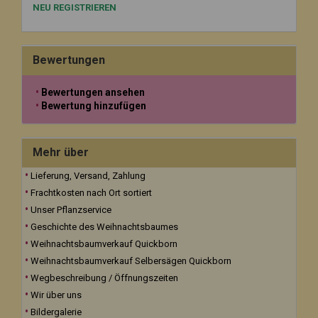
NEU REGISTRIEREN
Bewertungen
Bewertungen ansehen
Bewertung hinzufügen
Mehr über
Lieferung, Versand, Zahlung
Frachtkosten nach Ort sortiert
Unser Pflanzservice
Geschichte des Weihnachtsbaumes
Weihnachtsbaumverkauf Quickborn
Weihnachtsbaumverkauf Selbersägen Quickborn
Wegbeschreibung / Öffnungszeiten
Wir über uns
Bildergalerie