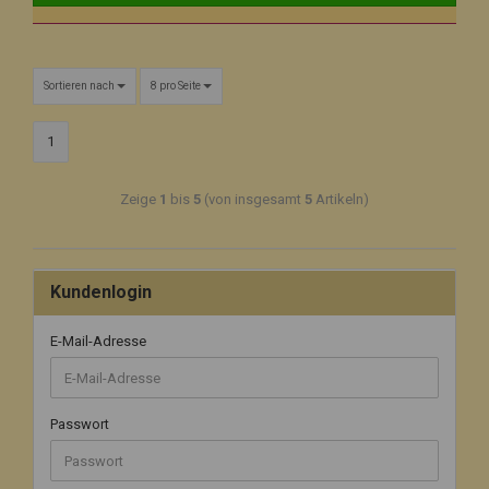
Sortieren nach
8 pro Seite
1
Zeige
1
bis
5
(von insgesamt
5
Artikeln)
Kundenlogin
E-Mail-Adresse
Passwort