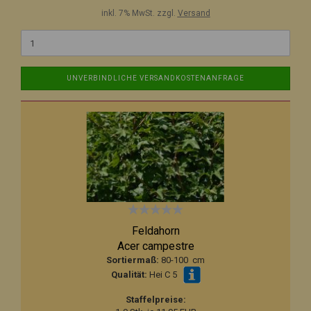
inkl. 7% MwSt. zzgl.
Versand
UNVERBINDLICHE VERSANDKOSTENANFRAGE
Feldahorn
Acer campestre
Sortiermaß:
80-100 cm
Qualität:
Hei C 5
Staffelpreise: