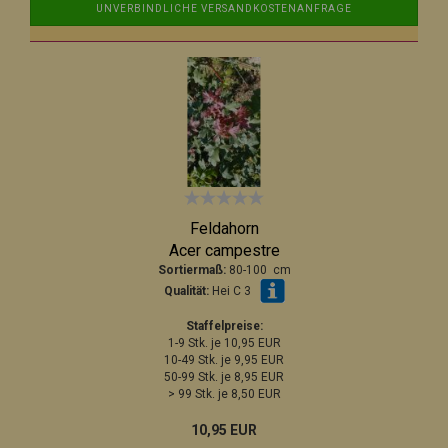
UNVERBINDLICHE VERSANDKOSTENANFRAGE
Feldahorn
Acer campestre
Sortiermaß:
80-100 cm
Qualität:
Hei C 3
Staffelpreise:
1-9 Stk. je 10,95 EUR
10-49 Stk. je 9,95 EUR
50-99 Stk. je 8,95 EUR
> 99 Stk. je 8,50 EUR
10,95 EUR