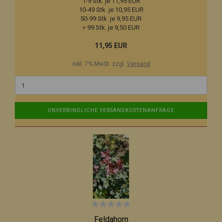
1-9 Stk. je 11,95 EUR
10-49 Stk. je 10,95 EUR
50-99 Stk. je 9,95 EUR
> 99 Stk. je 9,50 EUR
11,95 EUR
inkl. 7% MwSt. zzgl.
Versand
UNVERBINDLICHE VERSANDKOSTENANFRAGE
Feldahorn