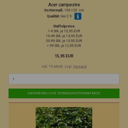
Acer campestre
Sortiermaß:
100-125 cm
Qualität:
Hei C 5
Staffelpreise:
1-9 Stk. je 15,95 EUR
10-49 Stk. je 14,95 EUR
50-99 Stk. je 13,95 EUR
> 99 Stk. je 12,95 EUR
15,95 EUR
inkl. 7% MwSt. zzgl.
Versand
UNVERBINDLICHE VERSANDKOSTENANFRAGE