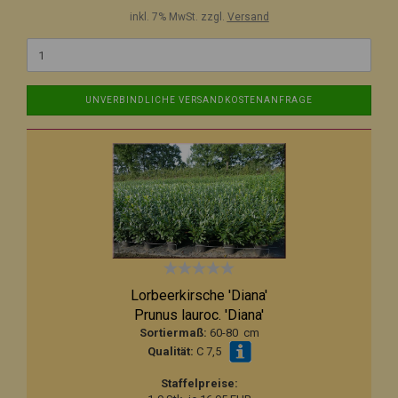
inkl. 7% MwSt. zzgl.
Versand
UNVERBINDLICHE VERSANDKOSTENANFRAGE
Lorbeerkirsche 'Diana'
Prunus lauroc. 'Diana'
Sortiermaß:
60-80 cm
Qualität:
C 7,5
Staffelpreise: