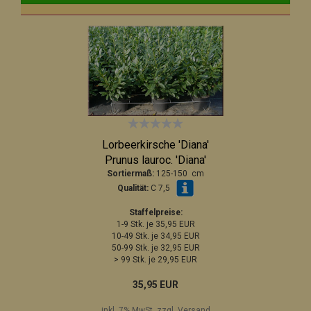
Lorbeerkirsche 'Diana'
Prunus lauroc. 'Diana'
Sortiermaß:
125-150 cm
Qualität:
C 7,5
Staffelpreise:
1-9 Stk. je 35,95 EUR
10-49 Stk. je 34,95 EUR
50-99 Stk. je 32,95 EUR
> 99 Stk. je 29,95 EUR
35,95 EUR
inkl. 7% MwSt. zzgl.
Versand