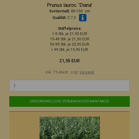
Prunus lauroc. 'Diana'
Sortiermaß:
80-100 cm
Qualität:
C 7,5
Staffelpreise:
1-9 Stk. je 21,95 EUR
10-49 Stk. je 21,50 EUR
50-99 Stk. je 20,95 EUR
> 99 Stk. je 19,95 EUR
21,95 EUR
inkl. 7% MwSt. zzgl.
Versand
UNVERBINDLICHE VERSANDKOSTENANFRAGE