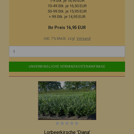
1-9 Stk. je 16,95 EUR
10-49 Stk. je 16,50 EUR
50-99 Stk. je 15,95 EUR
> 99 Stk. je 14,95 EUR
Ihr Preis 16,95 EUR
inkl. 7% MwSt. zzgl.
Versand
UNVERBINDLICHE VERSANDKOSTENANFRAGE
Lorbeerkirsche 'Diana'