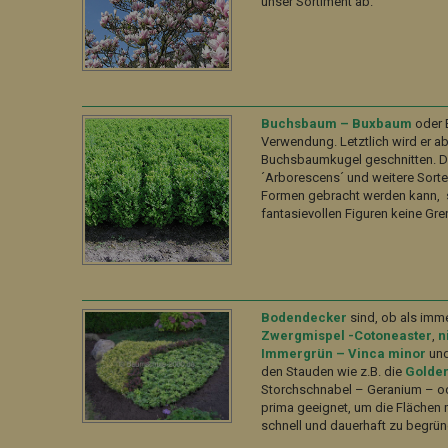
unser Sortiment ab.
Buchsbaum – Buxbaum
oder B
Verwendung. Letztlich wird er 
Buchsbaumkugel geschnitten. D
´Arborescens´ und weitere Sorte
Formen gebracht werden kann, s
fantasievollen Figuren keine Gre
Bodendecker
sind, ob als imm
Zwergmispel -Cotoneaster
,
n
Immergrün – Vinca minor
un
den Stauden wie z.B. die
Golder
Storchschnabel – Geranium – o
prima geeignet, um die Flächen
schnell und dauerhaft zu begrün