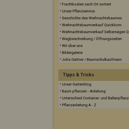
Frachtkosten nach Ort sortiert
Unser Pflanzservice
Geschichte des Weihnachtsbaumes
Weihnachtsbaumverkauf Quickborn
Weihnachtsbaumverkauf Selbersägen Q
Wegbeschreibung / Öffnungszeiten
Wir über uns
Bildergalerie
Jobs Gärtner / Baumschulkaufmann
Tipps & Tricks
Unser Gartenblog
Baum pflanzen - Anleitung
Unterschied Container- und Ballenpflan
Pflanzanleitung A - Z