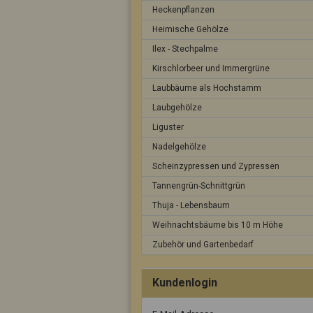
Heckenpflanzen
Heimische Gehölze
Ilex - Stechpalme
Kirschlorbeer und Immergrüne
Laubbäume als Hochstamm
Laubgehölze
Liguster
Nadelgehölze
Scheinzypressen und Zypressen
Tannengrün-Schnittgrün
Thuja - Lebensbaum
Weihnachtsbäume bis 10 m Höhe
Zubehör und Gartenbedarf
Kundenlogin