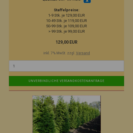
Staffelpreise:
1-9 Stk. je 129,00 EUR
10-49 Stk. je 119,00 EUR
50-99 Stk. je 109,00 EUR
> 99 Stk. je 99,00 EUR
129,00 EUR
inkl. 7% MwSt. zzgl.
Versand
UNVERBINDLICHE VERSANDKOSTENANFRAGE