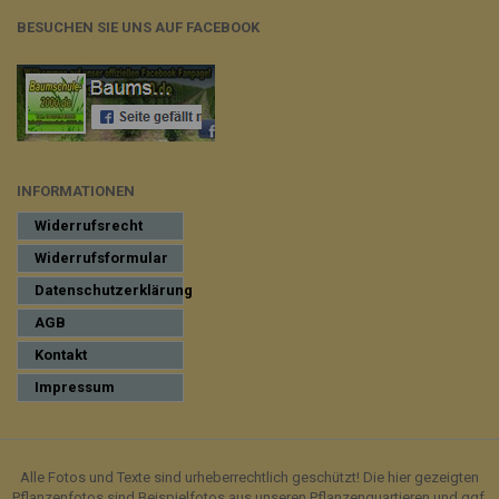
BESUCHEN SIE UNS AUF FACEBOOK
INFORMATIONEN
Widerrufsrecht
Widerrufsformular
Datenschutzerklärung
AGB
Kontakt
Impressum
Alle Fotos und Texte sind urheberrechtlich geschützt! Die hier gezeigten
Pflanzenfotos sind Beispielfotos aus unseren Pflanzenquartieren und ggf.