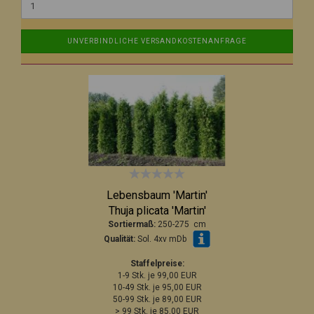
UNVERBINDLICHE VERSANDKOSTENANFRAGE
Lebensbaum 'Martin'
Thuja plicata 'Martin'
Sortiermaß:
250-275 cm
Qualität:
Sol. 4xv mDb
Staffelpreise:
1-9 Stk. je 99,00 EUR
10-49 Stk. je 95,00 EUR
50-99 Stk. je 89,00 EUR
> 99 Stk. je 85,00 EUR