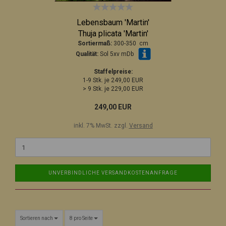
Lebensbaum 'Martin'
Thuja plicata 'Martin'
Sortiermaß:
300-350 cm
Qualität:
Sol 5xv mDb
Staffelpreise:
1-9 Stk. je 249,00 EUR
> 9 Stk. je 229,00 EUR
249,00 EUR
inkl. 7% MwSt. zzgl.
Versand
UNVERBINDLICHE VERSANDKOSTENANFRAGE
Sortieren nach
8 pro Seite