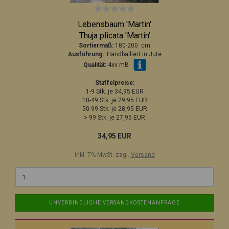
Lebensbaum 'Martin'
Thuja plicata 'Martin'
Sortiermaß:
180-200 cm
Ausführung:
Handballiert in Jute
Qualität:
4xv mB
Staffelpreise:
1-9 Stk. je 34,95 EUR
10-49 Stk. je 29,95 EUR
50-99 Stk. je 28,95 EUR
> 99 Stk. je 27,95 EUR
34,95 EUR
inkl. 7% MwSt. zzgl.
Versand
UNVERBINDLICHE VERSANDKOSTENANFRAGE