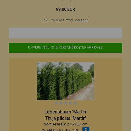
99,00 EUR
inkl. 7% MwSt. zzgl.
Versand
UNVERBINDLICHE VERSANDKOSTENANFRAGE
Lebensbaum 'Martin'
Thuja plicata 'Martin'
Sortiermaß:
275-300 cm
Qualität:
Sol. 4xv mDb