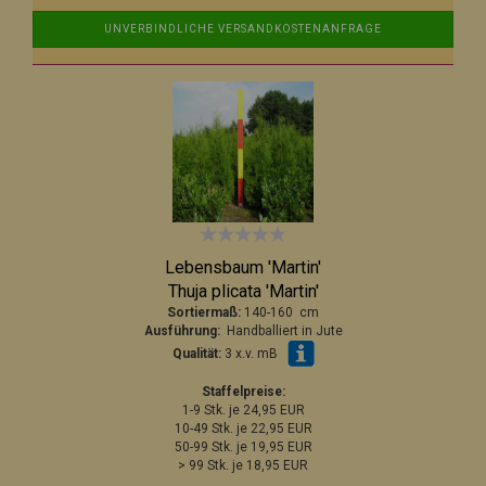
UNVERBINDLICHE VERSANDKOSTENANFRAGE
Lebensbaum 'Martin'
Thuja plicata 'Martin'
Sortiermaß:
140-160 cm
Ausführung:
Handballiert in Jute
Qualität:
3 x.v. mB
Staffelpreise:
1-9 Stk. je 24,95 EUR
10-49 Stk. je 22,95 EUR
50-99 Stk. je 19,95 EUR
> 99 Stk. je 18,95 EUR