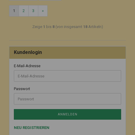
1
2
3
»
Zeige
1
bis
8
(von insgesamt
18
Artikeln)
Kundenlogin
E-Mail-Adresse
Passwort
ANMELDEN
NEU REGISTRIEREN