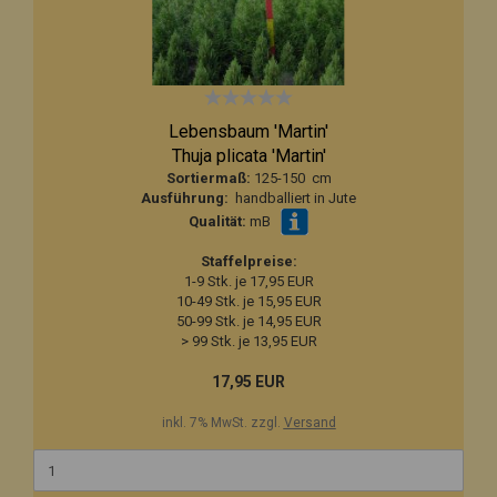
Lebensbaum 'Martin'
Thuja plicata 'Martin'
Sortiermaß:
125-150 cm
Ausführung:
handballiert in Jute
Qualität:
mB
Staffelpreise:
1-9 Stk. je 17,95 EUR
10-49 Stk. je 15,95 EUR
50-99 Stk. je 14,95 EUR
> 99 Stk. je 13,95 EUR
17,95 EUR
inkl. 7% MwSt. zzgl.
Versand