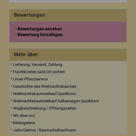
Bewertungen
Bewertungen ansehen
Bewertung hinzufügen
Mehr über
Lieferung, Versand, Zahlung
Frachtkosten nach Ort sortiert
Unser Pflanzservice
Geschichte des Weihnachtsbaumes
Weihnachtsbaumverkauf Quickborn
Weihnachtsbaumverkauf Selbersägen Quickborn
Wegbeschreibung / Öffnungszeiten
Wir über uns
Bildergalerie
Jobs Gärtner / Baumschulkaufmann