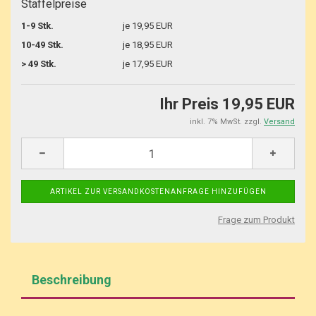
Staffelpreise
1-9 Stk.
je 19,95 EUR
10-49 Stk.
je 18,95 EUR
> 49 Stk.
je 17,95 EUR
Ihr Preis 19,95 EUR
inkl. 7% MwSt. zzgl.
Versand
Frage zum Produkt
Beschreibung