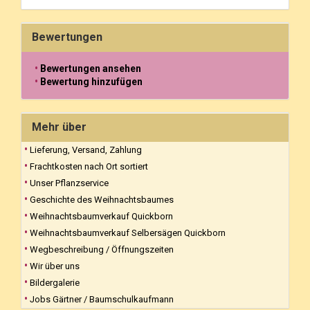
Bewertungen
Bewertungen ansehen
Bewertung hinzufügen
Mehr über
Lieferung, Versand, Zahlung
Frachtkosten nach Ort sortiert
Unser Pflanzservice
Geschichte des Weihnachtsbaumes
Weihnachtsbaumverkauf Quickborn
Weihnachtsbaumverkauf Selbersägen Quickborn
Wegbeschreibung / Öffnungszeiten
Wir über uns
Bildergalerie
Jobs Gärtner / Baumschulkaufmann