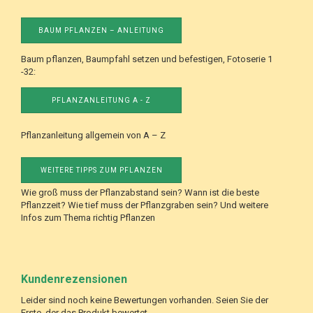
BAUM PFLANZEN – ANLEITUNG
Baum pflanzen, Baumpfahl setzen und befestigen, Fotoserie 1
-32:
PFLANZANLEITUNG A - Z
Pflanzanleitung allgemein von A – Z
WEITERE TIPPS ZUM PFLANZEN
Wie groß muss der Pflanzabstand sein? Wann ist die beste
Pflanzzeit? Wie tief muss der Pflanzgraben sein? Und weitere
Infos zum Thema richtig Pflanzen
Kundenrezensionen
Leider sind noch keine Bewertungen vorhanden. Seien Sie der
Erste, der das Produkt bewertet.