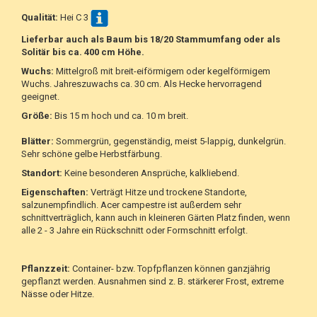
Qualität:
Hei C 3
Lieferbar auch als Baum bis 18/20 Stammumfang oder als
Solitär bis ca. 400 cm Höhe.
Wuchs:
Mittelgroß mit breit-eiförmigem oder kegelförmigem
Wuchs. Jahreszuwachs ca. 30 cm. Als Hecke hervorragend
geeignet.
Größe:
Bis 15 m hoch und ca. 10 m breit.
Blätter:
Sommergrün, gegenständig, meist 5-lappig, dunkelgrün.
Sehr schöne gelbe Herbstfärbung.
Standort:
Keine besonderen Ansprüche, kalkliebend.
Eigenschaften:
Verträgt Hitze und trockene Standorte,
salzunempfindlich. Acer campestre ist außerdem sehr
schnittverträglich, kann auch in kleineren Gärten Platz finden, wenn
alle 2 - 3 Jahre ein Rückschnitt oder Formschnitt erfolgt.
Pflanzzeit:
Container- bzw. Topfpflanzen können ganzjährig
gepflanzt werden. Ausnahmen sind z. B. stärkerer Frost, extreme
Nässe oder Hitze.