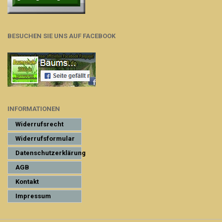
BESUCHEN SIE UNS AUF FACEBOOK
INFORMATIONEN
Widerrufsrecht
Widerrufsformular
Datenschutzerklärung
AGB
Kontakt
Impressum