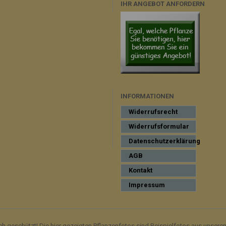
IHR ANGEBOT ANFORDERN
INFORMATIONEN
Widerrufsrecht
Widerrufsformular
Datenschutzerklärung
AGB
Kontakt
Impressum
ich geschützt! Die hier gezeigten Pflanzenfotos sind Beispielfotos aus unsere