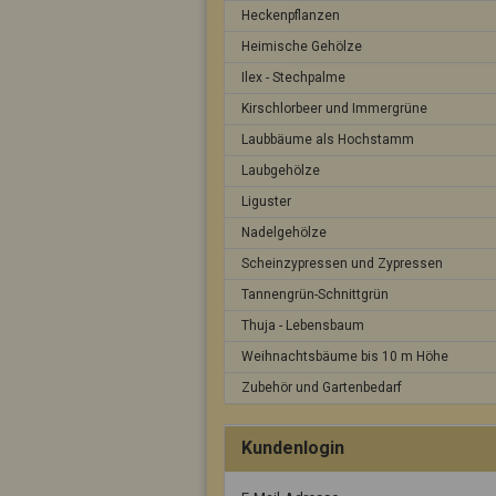
Heckenpflanzen
Heimische Gehölze
Ilex - Stechpalme
Kirschlorbeer und Immergrüne
Laubbäume als Hochstamm
Laubgehölze
Liguster
Nadelgehölze
Scheinzypressen und Zypressen
Tannengrün-Schnittgrün
Thuja - Lebensbaum
Weihnachtsbäume bis 10 m Höhe
Zubehör und Gartenbedarf
Kundenlogin