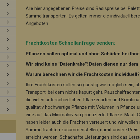
Alle hier angegebenen Preise sind Basispreise bei Pale
Sammeltransporten. Es gelten immer die individuell ber
Angeboten.
Frachtkosten Schnellanfrage senden:
Pflanzen sollen optimal und ohne Schäden bei Ih
Wir sind keine "Datenkrake"! Daten dienen nur dem
Warum berechnen wir die Frachtkosten individuell?
Ihre Frachtkosten sollen so günstig wie möglich sein, ab
Transport, bei dem nichts kaputt geht. Pauschalfracht
die vielen unterschiedlichen Pflanzenarten und Kombinat
qualitativ hochwertige Pflanze mit Volumen in Pflanze u
eine auf das Minimalniveau produzierte Pflanze. Maut, 
haben leider auch die Frachten verteuert und wir wollen
Sammelfrachten zusammenstellen, damit unsere Preis- a
erreicht werden. Schadhafte Lieferungen sind das Letzte