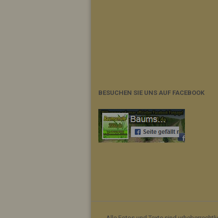
BESUCHEN SIE UNS AUF FACEBOOK
Alle Fotos und Texte sind urheberrechtl