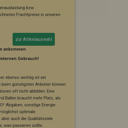
ttenauslastung bzw.
echneten Frachtpreise in unseren
zur Artikelauswahl
nen ankommen.
 internen Gebrauch!
er ebenso wichtig ist ein
en beim günstigsten Anbieter können
ionen oft nicht abbilden. Eine
nd Ballen braucht mehr Platz, als
CO² Abgaben, sonstige Energie
 möglichst optimale
ber auch die Qualitätsziele
, was passieren sollte.