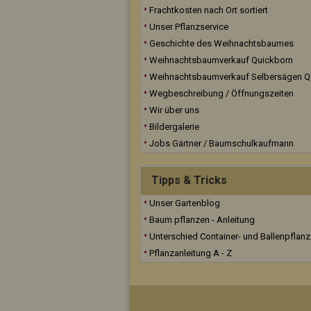
Frachtkosten nach Ort sortiert
Unser Pflanzservice
Geschichte des Weihnachtsbaumes
Weihnachtsbaumverkauf Quickborn
Weihnachtsbaumverkauf Selbersägen Q
Wegbeschreibung / Öffnungszeiten
Wir über uns
Bildergalerie
Jobs Gärtner / Baumschulkaufmann
Tipps & Tricks
Unser Gartenblog
Baum pflanzen - Anleitung
Unterschied Container- und Ballenpflan
Pflanzanleitung A - Z