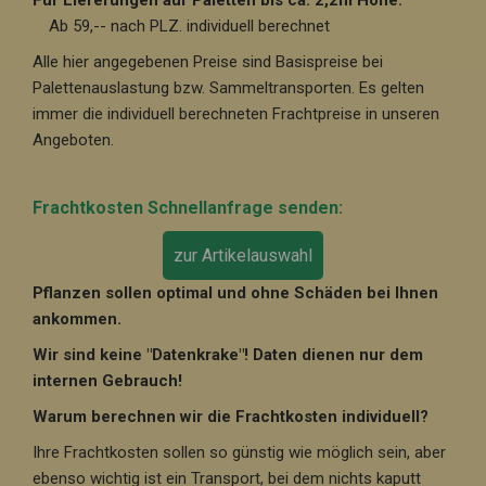
Für Lieferungen auf Paletten bis ca. 2,2m Höhe:
Ab 59,-- nach PLZ. individuell berechnet
Alle hier angegebenen Preise sind Basispreise bei
Palettenauslastung bzw. Sammeltransporten. Es gelten
immer die individuell berechneten Frachtpreise in unseren
Angeboten.
Frachtkosten Schnellanfrage senden:
zur Artikelauswahl
Pflanzen sollen optimal und ohne Schäden bei Ihnen
ankommen.
Wir sind keine "Datenkrake"! Daten dienen nur dem
internen Gebrauch!
Warum berechnen wir die Frachtkosten individuell?
Ihre Frachtkosten sollen so günstig wie möglich sein, aber
ebenso wichtig ist ein Transport, bei dem nichts kaputt