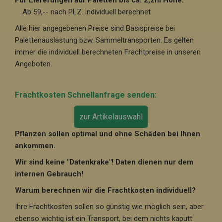
Für Lieferungen auf Paletten bis ca. 2,2m Höhe:
Ab 59,-- nach PLZ. individuell berechnet
Alle hier angegebenen Preise sind Basispreise bei
Palettenauslastung bzw. Sammeltransporten. Es gelten
immer die individuell berechneten Frachtpreise in unseren
Angeboten.
Frachtkosten Schnellanfrage senden:
zur Artikelauswahl
Pflanzen sollen optimal und ohne Schäden bei Ihnen
ankommen.
Wir sind keine "Datenkrake"! Daten dienen nur dem
internen Gebrauch!
Warum berechnen wir die Frachtkosten individuell?
Ihre Frachtkosten sollen so günstig wie möglich sein, aber
ebenso wichtig ist ein Transport, bei dem nichts kaputt