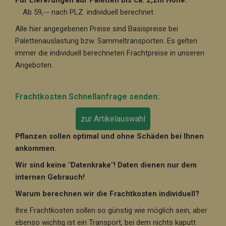
Für Lieferungen auf Paletten bis ca. 2,2m Höhe:
Ab 59,-- nach PLZ. individuell berechnet
Alle hier angegebenen Preise sind Basispreise bei
Palettenauslastung bzw. Sammeltransporten. Es gelten
immer die individuell berechneten Frachtpreise in unseren
Angeboten.
Frachtkosten Schnellanfrage senden:
zur Artikelauswahl
Pflanzen sollen optimal und ohne Schäden bei Ihnen
ankommen.
Wir sind keine "Datenkrake"! Daten dienen nur dem
internen Gebrauch!
Warum berechnen wir die Frachtkosten individuell?
Ihre Frachtkosten sollen so günstig wie möglich sein, aber
ebenso wichtig ist ein Transport, bei dem nichts kaputt