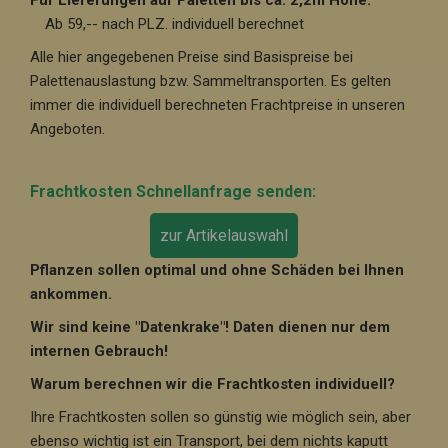
Für Lieferungen auf Paletten bis ca. 2,2m Höhe:
Ab 59,-- nach PLZ. individuell berechnet
Alle hier angegebenen Preise sind Basispreise bei
Palettenauslastung bzw. Sammeltransporten. Es gelten
immer die individuell berechneten Frachtpreise in unseren
Angeboten.
Frachtkosten Schnellanfrage senden:
zur Artikelauswahl
Pflanzen sollen optimal und ohne Schäden bei Ihnen
ankommen.
Wir sind keine "Datenkrake"! Daten dienen nur dem
internen Gebrauch!
Warum berechnen wir die Frachtkosten individuell?
Ihre Frachtkosten sollen so günstig wie möglich sein, aber
ebenso wichtig ist ein Transport, bei dem nichts kaputt