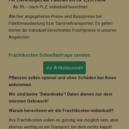
Für Lieferungen auf Paletten bis ca. 2,2m Höhe:
Ab 59,-- nach PLZ. individuell berechnet
Alle hier angegebenen Preise sind Basispreise bei
Palettenauslastung bzw. Sammeltransporten. Es gelten
immer die individuell berechneten Frachtpreise in unseren
Angeboten.
Frachtkosten Schnellanfrage senden:
zur Artikelauswahl
Pflanzen sollen optimal und ohne Schäden bei Ihnen
ankommen.
Wir sind keine "Datenkrake"! Daten dienen nur dem
internen Gebrauch!
Warum berechnen wir die Frachtkosten individuell?
Ihre Frachtkosten sollen so günstig wie möglich sein, aber
ebenso wichtig ist ein Transport, bei dem nichts kaputt