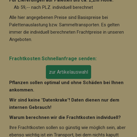
Für Lieferungen auf Paletten bis ca. 2,2m Höhe:
Ab 59,-- nach PLZ. individuell berechnet
Alle hier angegebenen Preise sind Basispreise bei
Palettenauslastung bzw. Sammeltransporten. Es gelten
immer die individuell berechneten Frachtpreise in unseren
Angeboten.
Frachtkosten Schnellanfrage senden:
zur Artikelauswahl
Pflanzen sollen optimal und ohne Schäden bei Ihnen
ankommen.
Wir sind keine "Datenkrake"! Daten dienen nur dem
internen Gebrauch!
Warum berechnen wir die Frachtkosten individuell?
Ihre Frachtkosten sollen so günstig wie möglich sein, aber
ebenso wichtig ist ein Transport, bei dem nichts kaputt