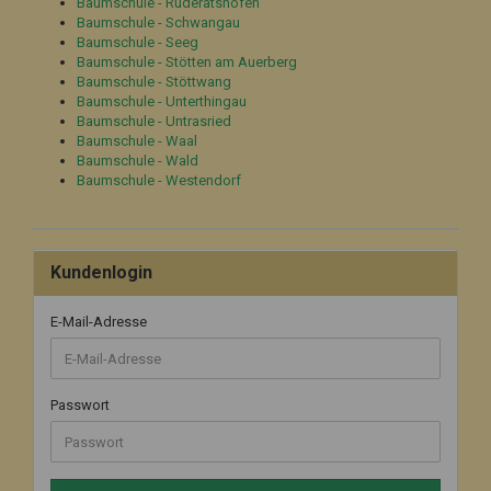
Baumschule - Ruderatshofen
Baumschule - Schwangau
Baumschule - Seeg
Baumschule - Stötten am Auerberg
Baumschule - Stöttwang
Baumschule - Unterthingau
Baumschule - Untrasried
Baumschule - Waal
Baumschule - Wald
Baumschule - Westendorf
Kundenlogin
E-Mail-Adresse
Passwort