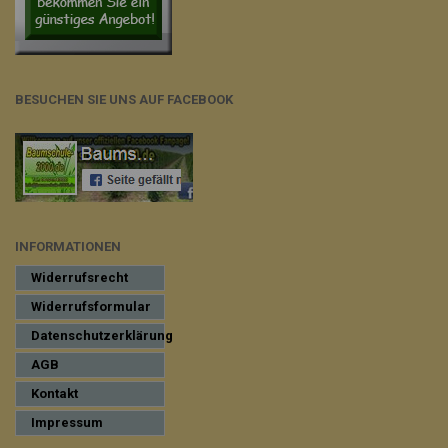
BESUCHEN SIE UNS AUF FACEBOOK
INFORMATIONEN
Widerrufsrecht
Widerrufsformular
Datenschutzerklärung
AGB
Kontakt
Impressum