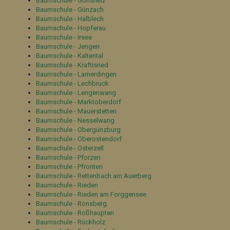
Baumschule - Görisried
Baumschule - Günzach
Baumschule - Halblech
Baumschule - Hopferau
Baumschule - Irsee
Baumschule - Jengen
Baumschule - Kaltental
Baumschule - Kraftisried
Baumschule - Lamerdingen
Baumschule - Lechbruck
Baumschule - Lengenwang
Baumschule - Marktoberdorf
Baumschule - Mauerstetten
Baumschule - Nesselwang
Baumschule - Obergünzburg
Baumschule - Oberostendorf
Baumschule - Osterzell
Baumschule - Pforzen
Baumschule - Pfronten
Baumschule - Rettenbach am Auerberg
Baumschule - Rieden
Baumschule - Rieden am Forggensee
Baumschule - Ronsberg
Baumschule - Roßhaupten
Baumschule - Rückholz