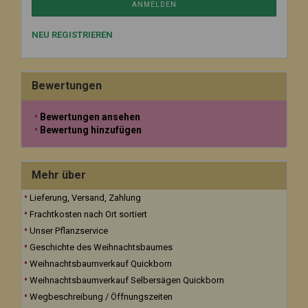
ANMELDEN
NEU REGISTRIEREN
Bewertungen
Bewertungen ansehen
Bewertung hinzufügen
Mehr über
Lieferung, Versand, Zahlung
Frachtkosten nach Ort sortiert
Unser Pflanzservice
Geschichte des Weihnachtsbaumes
Weihnachtsbaumverkauf Quickborn
Weihnachtsbaumverkauf Selbersägen Quickborn
Wegbeschreibung / Öffnungszeiten