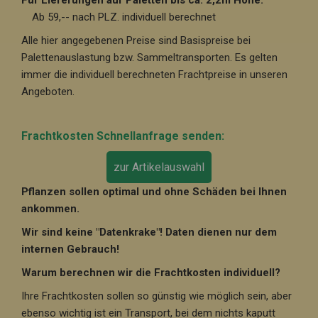
Für Lieferungen auf Paletten bis ca. 2,2m Höhe:
Ab 59,-- nach PLZ. individuell berechnet
Alle hier angegebenen Preise sind Basispreise bei
Palettenauslastung bzw. Sammeltransporten. Es gelten
immer die individuell berechneten Frachtpreise in unseren
Angeboten.
Frachtkosten Schnellanfrage senden:
zur Artikelauswahl
Pflanzen sollen optimal und ohne Schäden bei Ihnen
ankommen.
Wir sind keine "Datenkrake"! Daten dienen nur dem
internen Gebrauch!
Warum berechnen wir die Frachtkosten individuell?
Ihre Frachtkosten sollen so günstig wie möglich sein, aber
ebenso wichtig ist ein Transport, bei dem nichts kaputt