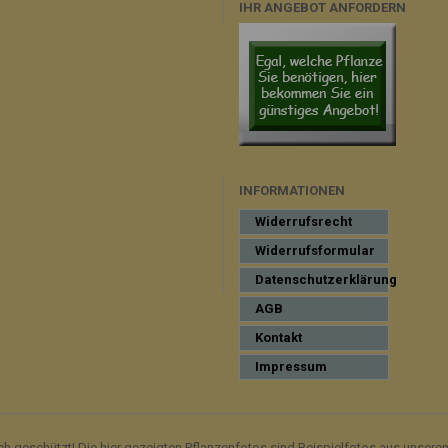
IHR ANGEBOT ANFORDERN
INFORMATIONEN
Widerrufsrecht
Widerrufsformular
Datenschutzerklärung
AGB
Kontakt
Impressum
ich geschützt! Die hier gezeigten Pflanzenfotos sind Beispielfotos aus unsere