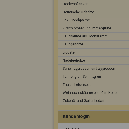
Heckenpflanzen
Heimische Gehölze
Ilex - Stechpalme
Kirschlorbeer und Immergrüne
Laubbäume als Hochstamm
Laubgehölze
Liguster
Nadelgehölze
Scheinzypressen und Zypressen
Tannengrün-Schnittgrün
Thuja - Lebensbaum
Weihnachtsbäume bis 10 m Höhe
Zubehör und Gartenbedarf
Kundenlogin