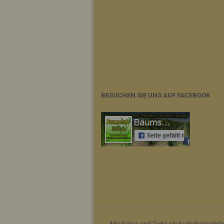
BESUCHEN SIE UNS AUF FACEBOOK
Alle Fotos und Texte sind urheberrechtl