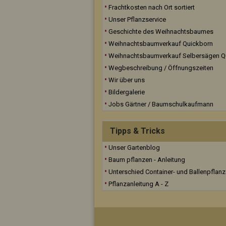
Frachtkosten nach Ort sortiert
Unser Pflanzservice
Geschichte des Weihnachtsbaumes
Weihnachtsbaumverkauf Quickborn
Weihnachtsbaumverkauf Selbersägen Q
Wegbeschreibung / Öffnungszeiten
Wir über uns
Bildergalerie
Jobs Gärtner / Baumschulkaufmann
Tipps & Tricks
Unser Gartenblog
Baum pflanzen - Anleitung
Unterschied Container- und Ballenpflan
Pflanzanleitung A - Z