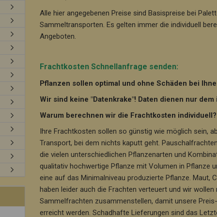
Alle hier angegebenen Preise sind Basispreise bei Pale
Sammeltransporten. Es gelten immer die individuell ber
Angeboten.
Frachtkosten Schnellanfrage senden:
Pflanzen sollen optimal und ohne Schäden bei Ih
Wir sind keine "Datenkrake"! Daten dienen nur dem
Warum berechnen wir die Frachtkosten individuell?
Ihre Frachtkosten sollen so günstig wie möglich sein, ab
Transport, bei dem nichts kaputt geht. Pauschalfracht
die vielen unterschiedlichen Pflanzenarten und Kombinat
qualitativ hochwertige Pflanze mit Volumen in Pflanze u
eine auf das Minimalniveau produzierte Pflanze. Maut, 
haben leider auch die Frachten verteuert und wir wollen
Sammelfrachten zusammenstellen, damit unsere Preis- a
erreicht werden. Schadhafte Lieferungen sind das Letzte