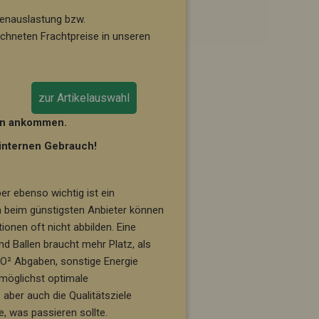
ttenauslastung bzw.
echneten Frachtpreise in unseren
zur Artikelauswahl
nen ankommen.
 internen Gebrauch!
er ebenso wichtig ist ein
en beim günstigsten Anbieter können
ionen oft nicht abbilden. Eine
nd Ballen braucht mehr Platz, als
CO² Abgaben, sonstige Energie
 möglichst optimale
ber auch die Qualitätsziele
, was passieren sollte.