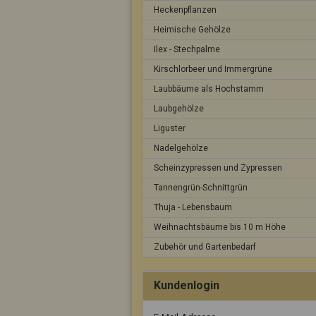
Heckenpflanzen
Heimische Gehölze
Ilex - Stechpalme
Kirschlorbeer und Immergrüne
Laubbäume als Hochstamm
Laubgehölze
Liguster
Nadelgehölze
Scheinzypressen und Zypressen
Tannengrün-Schnittgrün
Thuja - Lebensbaum
Weihnachtsbäume bis 10 m Höhe
Zubehör und Gartenbedarf
Kundenlogin