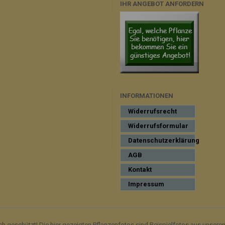
IHR ANGEBOT ANFORDERN
INFORMATIONEN
Widerrufsrecht
Widerrufsformular
Datenschutzerklärung
AGB
Kontakt
Impressum
ich geschützt! Die hier gezeigten Pflanzenfotos sind Beispielfotos aus unsere