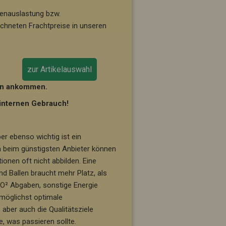
ttenauslastung bzw.
echneten Frachtpreise in unseren
zur Artikelauswahl
nen ankommen.
 internen Gebrauch!
er ebenso wichtig ist ein
en beim günstigsten Anbieter können
ionen oft nicht abbilden. Eine
nd Ballen braucht mehr Platz, als
CO² Abgaben, sonstige Energie
 möglichst optimale
ber auch die Qualitätsziele
, was passieren sollte.