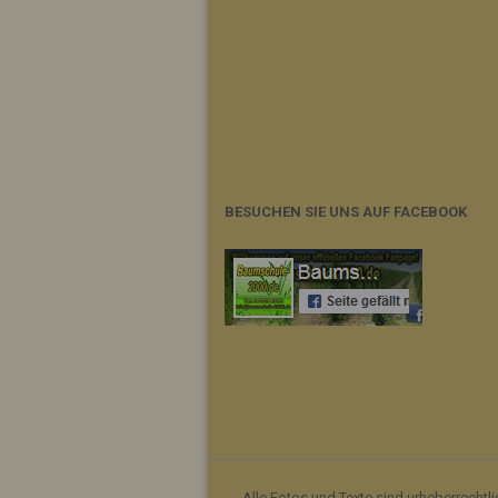
BESUCHEN SIE UNS AUF FACEBOOK
Alle Fotos und Texte sind urheberrechtl