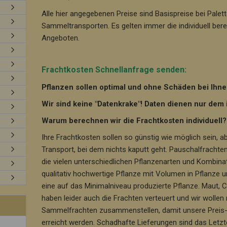
Alle hier angegebenen Preise sind Basispreise bei Pale
Sammeltransporten. Es gelten immer die individuell ber
Angeboten.
Frachtkosten Schnellanfrage senden:
Pflanzen sollen optimal und ohne Schäden bei Ih
Wir sind keine "Datenkrake"! Daten dienen nur dem
Warum berechnen wir die Frachtkosten individuell?
Ihre Frachtkosten sollen so günstig wie möglich sein, ab
Transport, bei dem nichts kaputt geht. Pauschalfracht
die vielen unterschiedlichen Pflanzenarten und Kombinat
qualitativ hochwertige Pflanze mit Volumen in Pflanze u
eine auf das Minimalniveau produzierte Pflanze. Maut, 
haben leider auch die Frachten verteuert und wir wollen
Sammelfrachten zusammenstellen, damit unsere Preis- a
erreicht werden. Schadhafte Lieferungen sind das Letzte