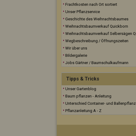
Frachtkosten nach Ort sortiert
Unser Pflanzservice
Geschichte des Weihnachtsbaumes
Weihnachtsbaumverkauf Quickborn
Weihnachtsbaumverkauf Selbersägen Q
Wegbeschreibung / Öffnungszeiten
Wir über uns
Bildergalerie
Jobs Gärtner / Baumschulkaufmann
Tipps & Tricks
Unser Gartenblog
Baum pflanzen - Anleitung
Unterschied Container- und Ballenpflan
Pflanzanleitung A - Z