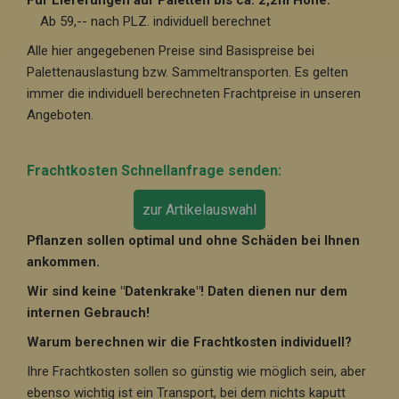
Für Lieferungen auf Paletten bis ca. 2,2m Höhe:
Ab 59,-- nach PLZ. individuell berechnet
Alle hier angegebenen Preise sind Basispreise bei
Palettenauslastung bzw. Sammeltransporten. Es gelten
immer die individuell berechneten Frachtpreise in unseren
Angeboten.
Frachtkosten Schnellanfrage senden:
zur Artikelauswahl
Pflanzen sollen optimal und ohne Schäden bei Ihnen
ankommen.
Wir sind keine "Datenkrake"! Daten dienen nur dem
internen Gebrauch!
Warum berechnen wir die Frachtkosten individuell?
Ihre Frachtkosten sollen so günstig wie möglich sein, aber
ebenso wichtig ist ein Transport, bei dem nichts kaputt