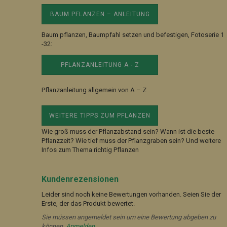
BAUM PFLANZEN – ANLEITUNG
Baum pflanzen, Baumpfahl setzen und befestigen, Fotoserie 1
-32:
PFLANZANLEITUNG A - Z
Pflanzanleitung allgemein von A – Z
WEITERE TIPPS ZUM PFLANZEN
Wie groß muss der Pflanzabstand sein? Wann ist die beste
Pflanzzeit? Wie tief muss der Pflanzgraben sein? Und weitere
Infos zum Thema richtig Pflanzen
Kundenrezensionen
Leider sind noch keine Bewertungen vorhanden. Seien Sie der
Erste, der das Produkt bewertet.
Sie müssen angemeldet sein um eine Bewertung abgeben zu
können.
Anmelden