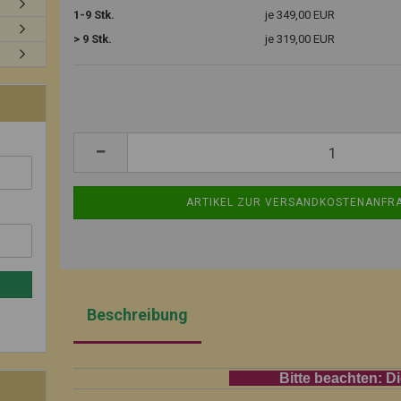
1-9 Stk.
je 349,00 EUR
> 9 Stk.
je 319,00 EUR
Beschreibung
Bitte beachten: Die Pflanzze