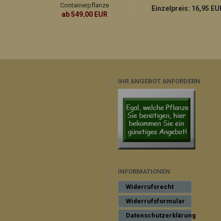
Containerpflanze
Einzelpreis:
16,95 EU
ab 549,00 EUR
Einzelpreis:
595,00 EUR
IHR ANGEBOT ANFORDERN
INFORMATIONEN
Widerrufsrecht
Widerrufsformular
Datenschutzerklärung