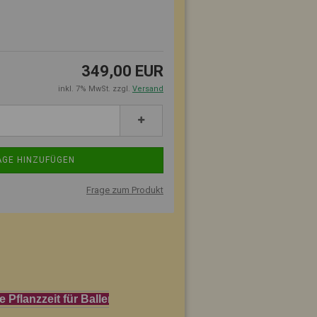
349,00 EUR
inkl. 7% MwSt. zzgl.
Versand
Frage zum Produkt
it für Ballenpflanzen beginnt frühestens Mitte Septemb