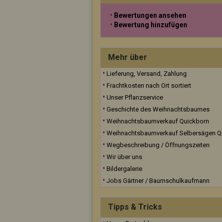
Bewertungen ansehen
Bewertung hinzufügen
Mehr über
Lieferung, Versand, Zahlung
Frachtkosten nach Ort sortiert
Unser Pflanzservice
Geschichte des Weihnachtsbaumes
Weihnachtsbaumverkauf Quickborn
Weihnachtsbaumverkauf Selbersägen Q
Wegbeschreibung / Öffnungszeiten
Wir über uns
Bildergalerie
Jobs Gärtner / Baumschulkaufmann
Tipps & Tricks