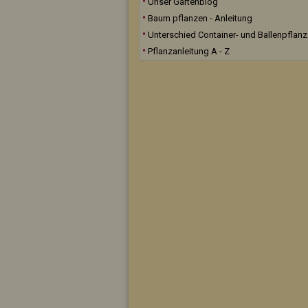
Unser Gartenblog
Baum pflanzen - Anleitung
Unterschied Container- und Ballenpflan
Pflanzanleitung A - Z