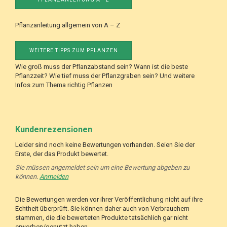
Pflanzanleitung allgemein von A – Z
WEITERE TIPPS ZUM PFLANZEN
Wie groß muss der Pflanzabstand sein? Wann ist die beste
Pflanzzeit? Wie tief muss der Pflanzgraben sein? Und weitere
Infos zum Thema richtig Pflanzen
Kundenrezensionen
Leider sind noch keine Bewertungen vorhanden. Seien Sie der
Erste, der das Produkt bewertet.
Sie müssen angemeldet sein um eine Bewertung abgeben zu
können.
Anmelden
Die Bewertungen werden vor ihrer Veröffentlichung nicht auf ihre
Echtheit überprüft. Sie können daher auch von Verbrauchern
stammen, die die bewerteten Produkte tatsächlich gar nicht
erworben/genutzt haben.