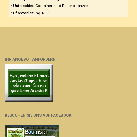
Unterschied Container- und Ballenpflanzen
Pflanzanleitung A - Z
IHR ANGEBOT ANFORDERN
BESUCHEN SIE UNS AUF FACEBOOK