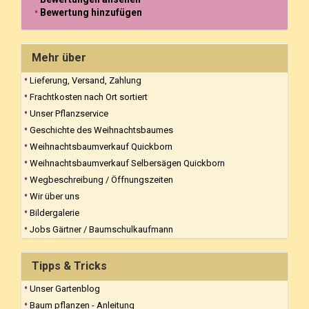
Bewertung hinzufügen
Mehr über
Lieferung, Versand, Zahlung
Frachtkosten nach Ort sortiert
Unser Pflanzservice
Geschichte des Weihnachtsbaumes
Weihnachtsbaumverkauf Quickborn
Weihnachtsbaumverkauf Selbersägen Quickborn
Wegbeschreibung / Öffnungszeiten
Wir über uns
Bildergalerie
Jobs Gärtner / Baumschulkaufmann
Tipps & Tricks
Unser Gartenblog
Baum pflanzen - Anleitung