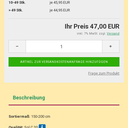
10-49 Stk.
je 45,95 EUR
> 49 Stk.
je 44,95 EUR
Ihr Preis 47,00 EUR
inkl. 7% MwSt. zzgl.
Versand
Frage zum Produkt
Beschreibung
Sortiermaß:
150-200 cm
Qualität:
Sol C 20