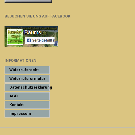
BESUCHEN SIE UNS AUF FACEBOOK
INFORMATIONEN
Widerrufsrecht
Widerrufsformular
Datenschutzerklärung
AGB
Kontakt
Impressum