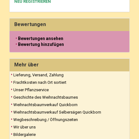
NEU REGISTRIEREN
Bewertungen
Bewertungen ansehen
Bewertung hinzufügen
Mehr über
Lieferung, Versand, Zahlung
Frachtkosten nach Ort sortiert
Unser Pflanzservice
Geschichte des Weihnachtsbaumes
Weihnachtsbaumverkauf Quickborn
Weihnachtsbaumverkauf Selbersägen Quickborn
Wegbeschreibung / Öffnungszeiten
Wir über uns
Bildergalerie