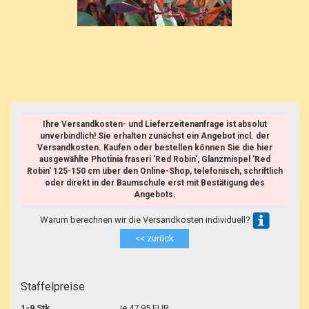
Ihre Versandkosten- und Lieferzeitenanfrage ist absolut
unverbindlich! Sie erhalten zunächst ein Angebot incl. der
Versandkosten. Kaufen oder bestellen können Sie die hier
ausgewählte Photinia fraseri 'Red Robin', Glanzmispel 'Red
Robin' 125-150 cm über den Online-Shop, telefonisch, schriftlich
oder direkt in der Baumschule erst mit Bestätigung des
Angebots.
Warum berechnen wir die Versandkosten individuell?
<< zurück
Staffelpreise
1-9 Stk.
je 47,95 EUR