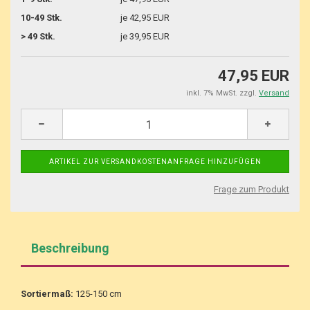
10-49 Stk.
je 42,95 EUR
> 49 Stk.
je 39,95 EUR
47,95 EUR
inkl. 7% MwSt. zzgl.
Versand
Frage zum Produkt
Beschreibung
Sortiermaß:
125-150 cm