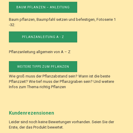
BAUM PFLANZEN – ANLEITUNG
Baum pflanzen, Baumpfahl setzen und befestigen, Fotoserie 1
-32:
PFLANZANLEITUNG A - Z
Pflanzanleitung allgemein von A – Z
WEITERE TIPPS ZUM PFLANZEN
Wie groß muss der Pflanzabstand sein? Wann ist die beste
Pflanzzeit? Wie tief muss der Pflanzgraben sein? Und weitere
Infos zum Thema richtig Pflanzen
Kundenrezensionen
Leider sind noch keine Bewertungen vorhanden. Seien Sie der
Erste, der das Produkt bewertet.