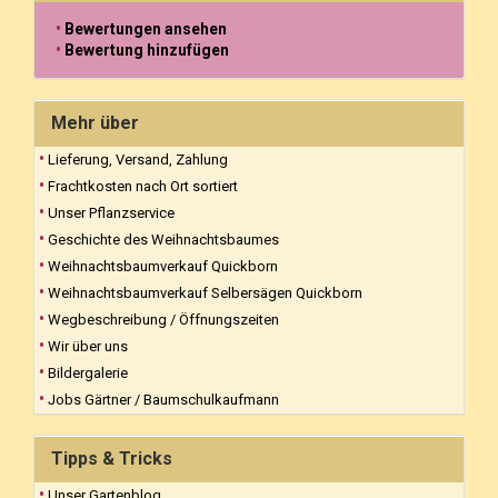
Bewertungen ansehen
Bewertung hinzufügen
Mehr über
Lieferung, Versand, Zahlung
Frachtkosten nach Ort sortiert
Unser Pflanzservice
Geschichte des Weihnachtsbaumes
Weihnachtsbaumverkauf Quickborn
Weihnachtsbaumverkauf Selbersägen Quickborn
Wegbeschreibung / Öffnungszeiten
Wir über uns
Bildergalerie
Jobs Gärtner / Baumschulkaufmann
Tipps & Tricks
Unser Gartenblog