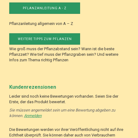
PFLANZANLEITUNG A - Z
Pflanzanleitung allgemein von A – Z
WEITERE TIPPS ZUM PFLANZEN
Wie groß muss der Pflanzabstand sein? Wann ist die beste
Pflanzzeit? Wie tief muss der Pflanzgraben sein? Und weitere
Infos zum Thema richtig Pflanzen
Kundenrezensionen
Leider sind noch keine Bewertungen vorhanden. Seien Sie der
Erste, der das Produkt bewertet.
Sie müssen angemeldet sein um eine Bewertung abgeben zu
können.
Anmelden
Die Bewertungen werden vor ihrer Veröffentlichung nicht auf ihre
Echtheit überprüft. Sie können daher auch von Verbrauchern