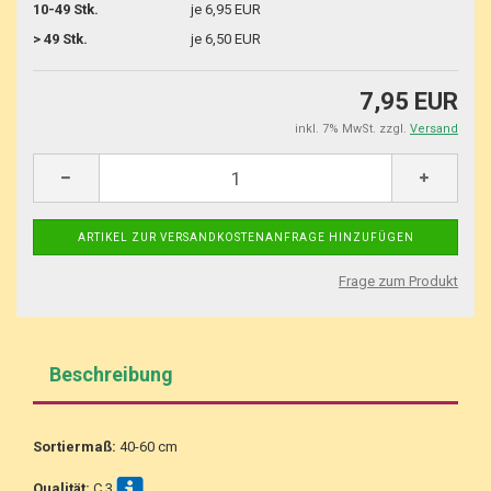
10-49 Stk.
je 6,95 EUR
> 49 Stk.
je 6,50 EUR
7,95 EUR
inkl. 7% MwSt. zzgl.
Versand
Frage zum Produkt
Beschreibung
Sortiermaß:
40-60 cm
Qualität:
C 3