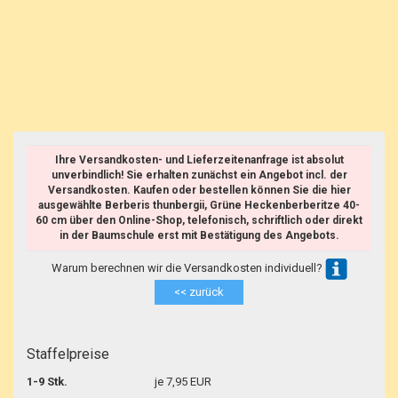
Ihre Versandkosten- und Lieferzeitenanfrage ist absolut
unverbindlich! Sie erhalten zunächst ein Angebot incl. der
Versandkosten. Kaufen oder bestellen können Sie die hier
ausgewählte Berberis thunbergii, Grüne Heckenberberitze 40-
60 cm über den Online-Shop, telefonisch, schriftlich oder direkt
in der Baumschule erst mit Bestätigung des Angebots.
Warum berechnen wir die Versandkosten individuell?
<< zurück
Staffelpreise
1-9 Stk.
je 7,95 EUR