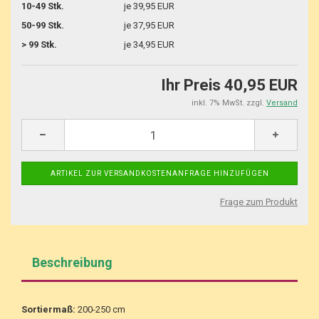
10-49 Stk.
je 39,95 EUR
50-99 Stk.
je 37,95 EUR
> 99 Stk.
je 34,95 EUR
Ihr Preis 40,95 EUR
inkl. 7% MwSt. zzgl.
Versand
Frage zum Produkt
Beschreibung
Sortiermaß:
200-250 cm