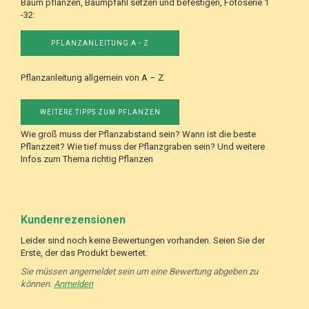
Baum pflanzen, Baumpfahl setzen und befestigen, Fotoserie 1
-32:
PFLANZANLEITUNG A - Z
Pflanzanleitung allgemein von A – Z
WEITERE TIPPS ZUM PFLANZEN
Wie groß muss der Pflanzabstand sein? Wann ist die beste
Pflanzzeit? Wie tief muss der Pflanzgraben sein? Und weitere
Infos zum Thema richtig Pflanzen
Kundenrezensionen
Leider sind noch keine Bewertungen vorhanden. Seien Sie der
Erste, der das Produkt bewertet.
Sie müssen angemeldet sein um eine Bewertung abgeben zu
können.
Anmelden