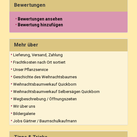
Bewertungen
Bewertungen ansehen
Bewertung hinzufügen
Mehr über
Lieferung, Versand, Zahlung
Frachtkosten nach Ort sortiert
Unser Pflanzservice
Geschichte des Weihnachtsbaumes
Weihnachtsbaumverkauf Quickborn
Weihnachtsbaumverkauf Selbersägen Quickborn
Wegbeschreibung / Öffnungszeiten
Wir über uns
Bildergalerie
Jobs Gärtner / Baumschulkaufmann