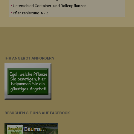
Unterschied Container- und Ballenpflanzen
Pflanzanleitung A - Z
IHR ANGEBOT ANFORDERN
BESUCHEN SIE UNS AUF FACEBOOK