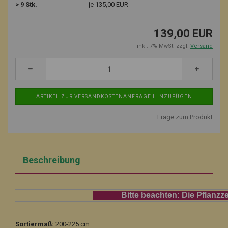
> 9 Stk.
je 135,00 EUR
139,00 EUR
inkl. 7% MwSt. zzgl.
Versand
Frage zum Produkt
Beschreibung
Bitte beachten: Die Pflanzzeit für
Sortiermaß:
200-225 cm