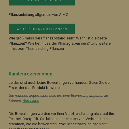
PFLANZANLEITUNG A - Z
Pflanzanleitung allgemein von A – Z
WEITERE TIPPS ZUM PFLANZEN
Wie groß muss der Pflanzabstand sein? Wann ist die beste
Pflanzzeit? Wie tief muss der Pflanzgraben sein? Und weitere
Infos zum Thema richtig Pflanzen
Kundenrezensionen
Leider sind noch keine Bewertungen vorhanden. Seien Sie der
Erste, der das Produkt bewertet.
Sie müssen angemeldet sein um eine Bewertung abgeben zu
können.
Anmelden
Die Bewertungen werden vor ihrer Veröffentlichung nicht auf ihre
Echtheit überprüft. Sie können daher auch von Verbrauchern
stammen, die die bewerteten Produkte tatsächlich gar nicht