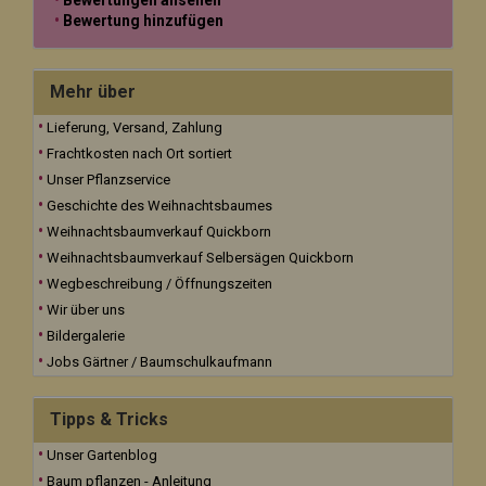
Bewertung hinzufügen
Mehr über
Lieferung, Versand, Zahlung
Frachtkosten nach Ort sortiert
Unser Pflanzservice
Geschichte des Weihnachtsbaumes
Weihnachtsbaumverkauf Quickborn
Weihnachtsbaumverkauf Selbersägen Quickborn
Wegbeschreibung / Öffnungszeiten
Wir über uns
Bildergalerie
Jobs Gärtner / Baumschulkaufmann
Tipps & Tricks
Unser Gartenblog
Baum pflanzen - Anleitung