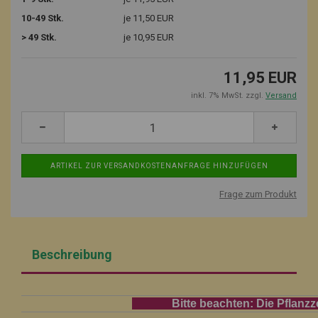
10-49 Stk.
je 11,50 EUR
> 49 Stk.
je 10,95 EUR
11,95 EUR
inkl. 7% MwSt. zzgl.
Versand
Frage zum Produkt
Beschreibung
Bitte beachten: Die Pflanzzeit fü