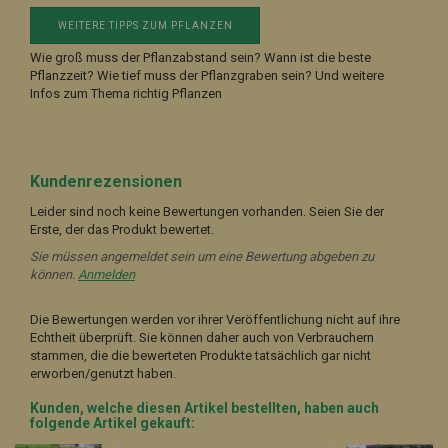
WEITERE TIPPS ZUM PFLANZEN
Wie groß muss der Pflanzabstand sein? Wann ist die beste
Pflanzzeit? Wie tief muss der Pflanzgraben sein? Und weitere
Infos zum Thema richtig Pflanzen
Kundenrezensionen
Leider sind noch keine Bewertungen vorhanden. Seien Sie der
Erste, der das Produkt bewertet.
Sie müssen angemeldet sein um eine Bewertung abgeben zu
können.
Anmelden
Die Bewertungen werden vor ihrer Veröffentlichung nicht auf ihre
Echtheit überprüft. Sie können daher auch von Verbrauchern
stammen, die die bewerteten Produkte tatsächlich gar nicht
erworben/genutzt haben.
Kunden, welche diesen Artikel bestellten, haben auch
folgende Artikel gekauft: