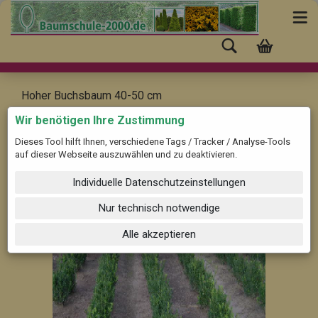
Hoher Buchsbaum 40-50 cm
Buxus sempervirens var. arborescens
Wir benötigen Ihre Zustimmung
Dieses Tool hilft Ihnen, verschiedene Tags / Tracker / Analyse-Tools
auf dieser Webseite auszuwählen und zu deaktivieren.
Individuelle Datenschutzeinstellungen
Nur technisch notwendige
Alle akzeptieren