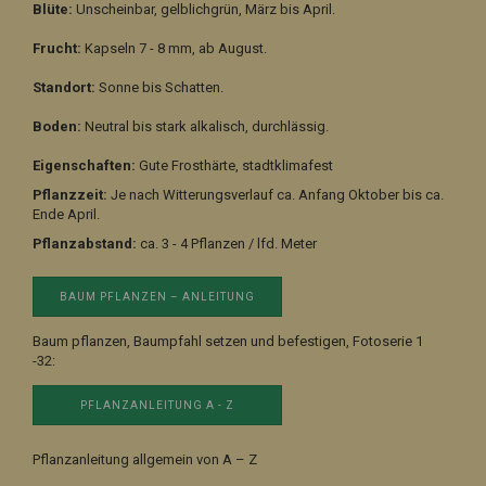
Blüte:
Unscheinbar, gelblichgrün, März bis April.
Frucht:
Kapseln 7 - 8 mm, ab August.
Standort:
Sonne bis Schatten.
Boden:
Neutral bis stark alkalisch, durchlässig.
Eigenschaften:
Gute Frosthärte, stadtklimafest
Pflanzzeit:
Je nach Witterungsverlauf ca. Anfang Oktober bis ca.
Ende April.
Pflanzabstand:
ca. 3 - 4 Pflanzen / lfd. Meter
BAUM PFLANZEN – ANLEITUNG
Baum pflanzen, Baumpfahl setzen und befestigen, Fotoserie 1
-32:
PFLANZANLEITUNG A - Z
Pflanzanleitung allgemein von A – Z