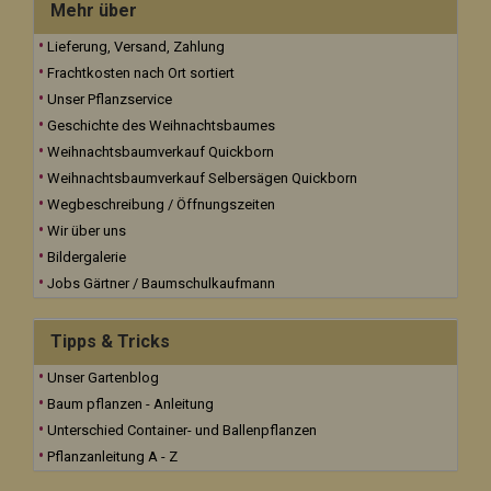
Mehr über
Lieferung, Versand, Zahlung
Frachtkosten nach Ort sortiert
Unser Pflanzservice
Geschichte des Weihnachtsbaumes
Weihnachtsbaumverkauf Quickborn
Weihnachtsbaumverkauf Selbersägen Quickborn
Wegbeschreibung / Öffnungszeiten
Wir über uns
Bildergalerie
Jobs Gärtner / Baumschulkaufmann
Tipps & Tricks
Unser Gartenblog
Baum pflanzen - Anleitung
Unterschied Container- und Ballenpflanzen
Pflanzanleitung A - Z