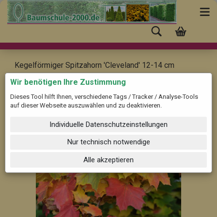
Kegelförmiger Spitzahorn 'Cleveland' 12-14 cm
Acer platanoides 'Cleveland'
Wir benötigen Ihre Zustimmung
Dieses Tool hilft Ihnen, verschiedene Tags / Tracker / Analyse-Tools
auf dieser Webseite auszuwählen und zu deaktivieren.
Individuelle Datenschutzeinstellungen
Nur technisch notwendige
Alle akzeptieren