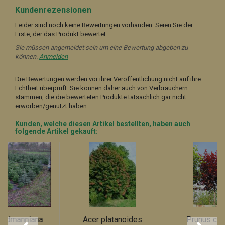
Kundenrezensionen
Leider sind noch keine Bewertungen vorhanden. Seien Sie der
Erste, der das Produkt bewertet.
Sie müssen angemeldet sein um eine Bewertung abgeben zu
können.
Anmelden
Die Bewertungen werden vor ihrer Veröffentlichung nicht auf ihre
Echtheit überprüft. Sie können daher auch von Verbrauchern
stammen, die die bewerteten Produkte tatsächlich gar nicht
erworben/genutzt haben.
Kunden, welche diesen Artikel bestellten, haben auch
folgende Artikel gekauft:
ordmanniana
Acer platanoides
Prunus cer