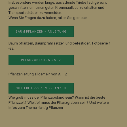
Insbesondere werden lange, ausladende Triebe fachgerecht
geschnitten, um einen guten Kronenaufbau zu erhalten und
Transportschäden zu vermeiden.
Wenn Sie Fragen dazu haben, rufen Sie gerne an.
BAUM PFLANZEN – ANLEITUNG
Baum pflanzen, Baumpfahl setzen und befestigen, Fotoserie 1
-32:
PFLANZANLEITUNG A - Z
Pflanzanleitung allgemein von A – Z
WEITERE TIPPS ZUM PFLANZEN
Wie groß muss der Pflanzabstand sein? Wann ist die beste
Pflanzzeit? Wie tief muss der Pflanzgraben sein? Und weitere
Infos zum Thema richtig Pflanzen