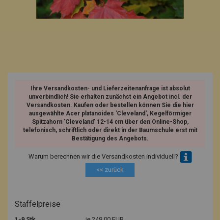
Ihre Versandkosten- und Lieferzeitenanfrage ist absolut
unverbindlich! Sie erhalten zunächst ein Angebot incl. der
Versandkosten. Kaufen oder bestellen können Sie die hier
ausgewählte Acer platanoides 'Cleveland', Kegelförmiger
Spitzahorn 'Cleveland' 12-14 cm über den Online-Shop,
telefonisch, schriftlich oder direkt in der Baumschule erst mit
Bestätigung des Angebots.
Warum berechnen wir die Versandkosten individuell?
<< zurück
Staffelpreise
1-9 Stk.
je 249,00 EUR