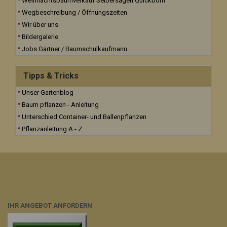
Weihnachtsbaumverkauf Selbersägen Quickborn
Wegbeschreibung / Öffnungszeiten
Wir über uns
Bildergalerie
Jobs Gärtner / Baumschulkaufmann
Tipps & Tricks
Unser Gartenblog
Baum pflanzen - Anleitung
Unterschied Container- und Ballenpflanzen
Pflanzanleitung A - Z
IHR ANGEBOT ANFORDERN