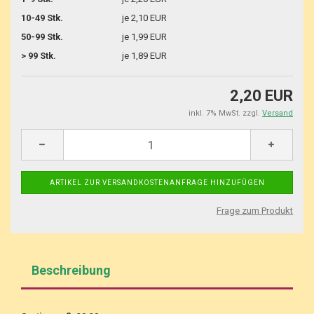
10-49 Stk.
je 2,10 EUR
50-99 Stk.
je 1,99 EUR
> 99 Stk.
je 1,89 EUR
2,20 EUR
inkl. 7% MwSt. zzgl.
Versand
Frage zum Produkt
Beschreibung