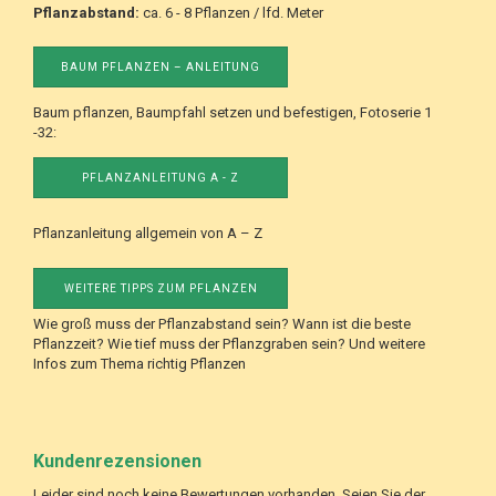
Pflanzabstand:
ca. 6 - 8 Pflanzen / lfd. Meter
BAUM PFLANZEN – ANLEITUNG
Baum pflanzen, Baumpfahl setzen und befestigen, Fotoserie 1
-32:
PFLANZANLEITUNG A - Z
Pflanzanleitung allgemein von A – Z
WEITERE TIPPS ZUM PFLANZEN
Wie groß muss der Pflanzabstand sein? Wann ist die beste
Pflanzzeit? Wie tief muss der Pflanzgraben sein? Und weitere
Infos zum Thema richtig Pflanzen
Kundenrezensionen
Leider sind noch keine Bewertungen vorhanden. Seien Sie der