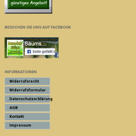
BESUCHEN SIE UNS AUF FACEBOOK
INFORMATIONEN
Widerrufsrecht
Widerrufsformular
Datenschutzerklärung
AGB
Kontakt
Impressum