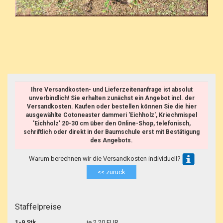
Ihre Versandkosten- und Lieferzeitenanfrage ist absolut
unverbindlich! Sie erhalten zunächst ein Angebot incl. der
Versandkosten. Kaufen oder bestellen können Sie die hier
ausgewählte Cotoneaster dammeri 'Eichholz', Kriechmispel
'Eichholz' 20-30 cm über den Online-Shop, telefonisch,
schriftlich oder direkt in der Baumschule erst mit Bestätigung
des Angebots.
Warum berechnen wir die Versandkosten individuell?
<< zurück
Staffelpreise
1-9 Stk.
je 2,20 EUR