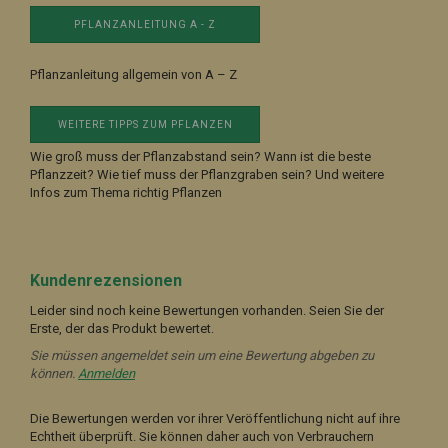
PFLANZANLEITUNG A - Z
Pflanzanleitung allgemein von A – Z
WEITERE TIPPS ZUM PFLANZEN
Wie groß muss der Pflanzabstand sein? Wann ist die beste
Pflanzzeit? Wie tief muss der Pflanzgraben sein? Und weitere
Infos zum Thema richtig Pflanzen
Kundenrezensionen
Leider sind noch keine Bewertungen vorhanden. Seien Sie der
Erste, der das Produkt bewertet.
Sie müssen angemeldet sein um eine Bewertung abgeben zu
können.
Anmelden
Die Bewertungen werden vor ihrer Veröffentlichung nicht auf ihre
Echtheit überprüft. Sie können daher auch von Verbrauchern