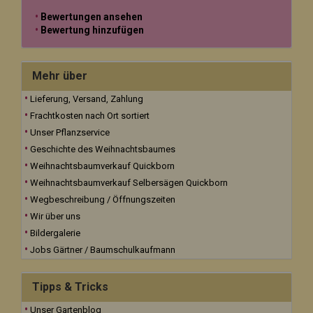
Bewertungen ansehen
Bewertung hinzufügen
Mehr über
Lieferung, Versand, Zahlung
Frachtkosten nach Ort sortiert
Unser Pflanzservice
Geschichte des Weihnachtsbaumes
Weihnachtsbaumverkauf Quickborn
Weihnachtsbaumverkauf Selbersägen Quickborn
Wegbeschreibung / Öffnungszeiten
Wir über uns
Bildergalerie
Jobs Gärtner / Baumschulkaufmann
Tipps & Tricks
Unser Gartenblog