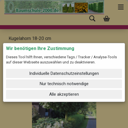
Kugelahorn 18-20 cm
Acer platanoides 'Globosum'
Wir benötigen Ihre Zustimmung
Dieses Tool hilft Ihnen, verschiedene Tags / Tracker / Analyse-Tools
auf dieser Webseite auszuwählen und zu deaktivieren.
Individuelle Datenschutzeinstellungen
Nur technisch notwendige
Alle akzeptieren