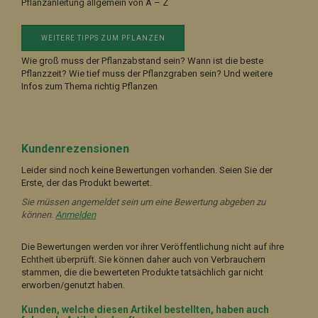
Pflanzanleitung allgemein von A – Z
WEITERE TIPPS ZUM PFLANZEN
Wie groß muss der Pflanzabstand sein? Wann ist die beste
Pflanzzeit? Wie tief muss der Pflanzgraben sein? Und weitere
Infos zum Thema richtig Pflanzen
Kundenrezensionen
Leider sind noch keine Bewertungen vorhanden. Seien Sie der
Erste, der das Produkt bewertet.
Sie müssen angemeldet sein um eine Bewertung abgeben zu
können.
Anmelden
Die Bewertungen werden vor ihrer Veröffentlichung nicht auf ihre
Echtheit überprüft. Sie können daher auch von Verbrauchern
stammen, die die bewerteten Produkte tatsächlich gar nicht
erworben/genutzt haben.
Kunden, welche diesen Artikel bestellten, haben auch