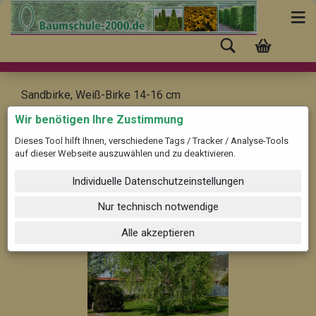
Sandbirke, Weiß-Birke 14-16 cm
Betula pendula
Wir benötigen Ihre Zustimmung
Dieses Tool hilft Ihnen, verschiedene Tags / Tracker / Analyse-Tools
auf dieser Webseite auszuwählen und zu deaktivieren.
Individuelle Datenschutzeinstellungen
Nur technisch notwendige
Alle akzeptieren