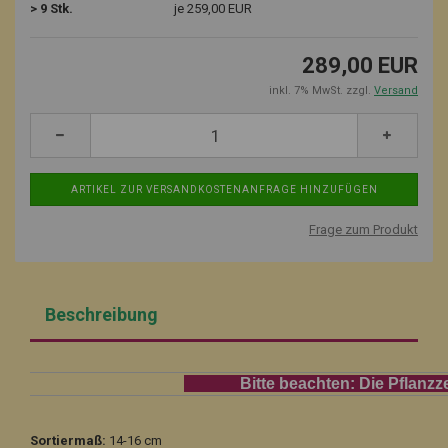
> 9 Stk.
je 259,00 EUR
289,00 EUR
inkl. 7% MwSt. zzgl.
Versand
Frage zum Produkt
Beschreibung
Bitte beachten: Die Pflanzzeit für
Sortiermaß:
14-16 cm