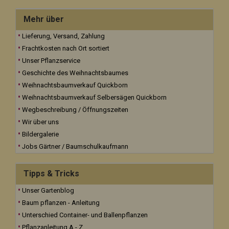
Mehr über
Lieferung, Versand, Zahlung
Frachtkosten nach Ort sortiert
Unser Pflanzservice
Geschichte des Weihnachtsbaumes
Weihnachtsbaumverkauf Quickborn
Weihnachtsbaumverkauf Selbersägen Quickborn
Wegbeschreibung / Öffnungszeiten
Wir über uns
Bildergalerie
Jobs Gärtner / Baumschulkaufmann
Tipps & Tricks
Unser Gartenblog
Baum pflanzen - Anleitung
Unterschied Container- und Ballenpflanzen
Pflanzanleitung A - Z