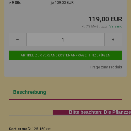
> 9 Stk.
je 109,00 EUR
119,00 EUR
inkl. 7% MwSt. zzgl.
Versand
Frage zum Produkt
Beschreibung
Bitte beachten: Die Pflanzzeit fü
Sortiermaß:
125-150 cm