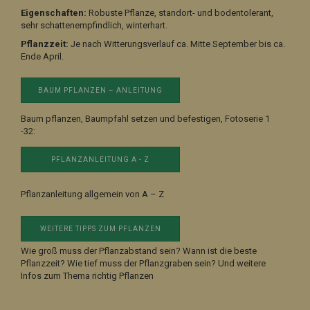
Eigenschaften:
Robuste Pflanze, standort- und bodentolerant,
sehr schattenempfindlich, winterhart.
Pflanzzeit:
Je nach Witterungsverlauf ca. Mitte September bis ca.
Ende April.
BAUM PFLANZEN – ANLEITUNG
Baum pflanzen, Baumpfahl setzen und befestigen, Fotoserie 1
-32:
PFLANZANLEITUNG A - Z
Pflanzanleitung allgemein von A – Z
WEITERE TIPPS ZUM PFLANZEN
Wie groß muss der Pflanzabstand sein? Wann ist die beste
Pflanzzeit? Wie tief muss der Pflanzgraben sein? Und weitere
Infos zum Thema richtig Pflanzen