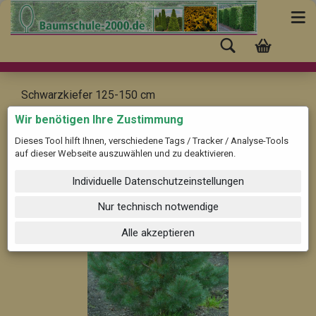
Schwarzkiefer 125-150 cm
Pinus nigra ssp. nigra
Wir benötigen Ihre Zustimmung
Dieses Tool hilft Ihnen, verschiedene Tags / Tracker / Analyse-Tools
auf dieser Webseite auszuwählen und zu deaktivieren.
Individuelle Datenschutzeinstellungen
Nur technisch notwendige
Alle akzeptieren