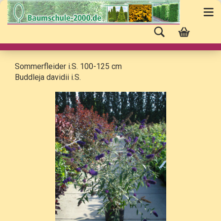
Sommerfleider i.S. 100-125 cm
Buddleja davidii i.S.