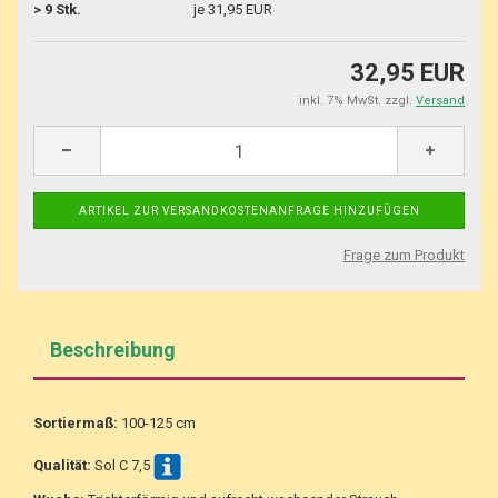
> 9 Stk.
je 31,95 EUR
32,95 EUR
inkl. 7% MwSt. zzgl.
Versand
Frage zum Produkt
Beschreibung
Sortiermaß:
100-125 cm
Qualität:
Sol C 7,5