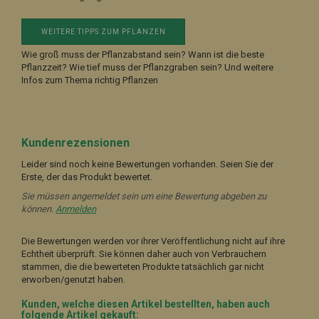
WEITERE TIPPS ZUM PFLANZEN
Wie groß muss der Pflanzabstand sein? Wann ist die beste
Pflanzzeit? Wie tief muss der Pflanzgraben sein? Und weitere
Infos zum Thema richtig Pflanzen
Kundenrezensionen
Leider sind noch keine Bewertungen vorhanden. Seien Sie der
Erste, der das Produkt bewertet.
Sie müssen angemeldet sein um eine Bewertung abgeben zu
können.
Anmelden
Die Bewertungen werden vor ihrer Veröffentlichung nicht auf ihre
Echtheit überprüft. Sie können daher auch von Verbrauchern
stammen, die die bewerteten Produkte tatsächlich gar nicht
erworben/genutzt haben.
Kunden, welche diesen Artikel bestellten, haben auch
folgende Artikel gekauft: