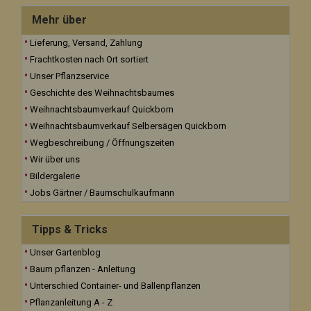
Mehr über
Lieferung, Versand, Zahlung
Frachtkosten nach Ort sortiert
Unser Pflanzservice
Geschichte des Weihnachtsbaumes
Weihnachtsbaumverkauf Quickborn
Weihnachtsbaumverkauf Selbersägen Quickborn
Wegbeschreibung / Öffnungszeiten
Wir über uns
Bildergalerie
Jobs Gärtner / Baumschulkaufmann
Tipps & Tricks
Unser Gartenblog
Baum pflanzen - Anleitung
Unterschied Container- und Ballenpflanzen
Pflanzanleitung A - Z