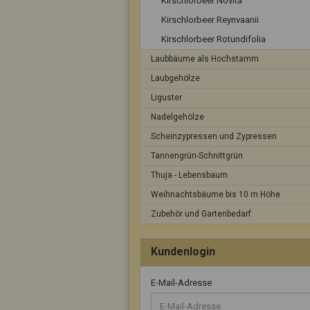
Kirschlorbeer Novita
Kirschlorbeer Reynvaanii
Kirschlorbeer Rotundifolia
Laubbäume als Hochstamm
Laubgehölze
Liguster
Nadelgehölze
Scheinzypressen und Zypressen
Tannengrün-Schnittgrün
Thuja - Lebensbaum
Weihnachtsbäume bis 10 m Höhe
Zubehör und Gartenbedarf
Kundenlogin
E-Mail-Adresse