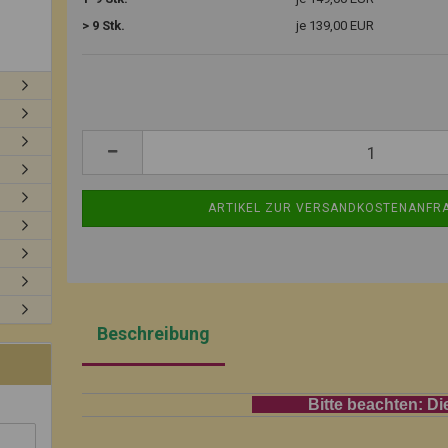
> 9 Stk.
je 139,00 EUR
Beschreibung
Bitte beachten: Die Pflanzzei