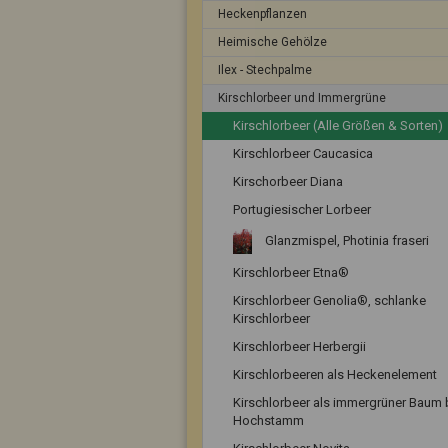
Heckenpflanzen
Heimische Gehölze
Ilex - Stechpalme
Kirschlorbeer und Immergrüne
Kirschlorbeer (Alle Größen & Sorten)
Kirschlorbeer Caucasica
Kirschorbeer Diana
Portugiesischer Lorbeer
Glanzmispel, Photinia fraseri
Kirschlorbeer Etna®
Kirschlorbeer Genolia®, schlanke
Kirschlorbeer
Kirschlorbeer Herbergii
Kirschlorbeeren als Heckenelement
Kirschlorbeer als immergrüner Baum 
Hochstamm