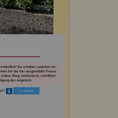
erbindlich! Sie erhalten zunächst ein
nnen Sie die hier ausgewählte Prunus
 Online-Shop, telefonisch, schriftlich
ätigung des Angebots.
ell?
<< zurück