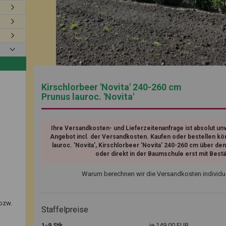
Kirschlorbeer 'Novita' 240-260 cm
Prunus lauroc. 'Novita'
Ihre Versandkosten- und Lieferzeitenanfrage ist absolut unv
Angebot incl. der Versandkosten. Kaufen oder bestellen kö
lauroc. 'Novita', Kirschlorbeer 'Novita' 240-260 cm über den
oder direkt in der Baumschule erst mit Best
Warum berechnen wir die Versandkosten individu
bzw.
Staffelpreise
1-9 Stk.
je 149,00 EUR