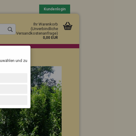
Kundenlogin
Ihr Warenkorb
(Unverbindliche
Versandkostenanfrage)
0,00 EUR
szuwählen und zu
llen
vergessen?