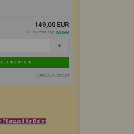
149,00 EUR
inkl. 7% MwSt. zzgl.
Versand
Frage zum Produkt
t für Ballenpflanzen beginnt frühestens Mitte Septemb