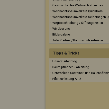
Geschichte des Weihnachtsbaumes
Weihnachtsbaumverkauf Quickborn
Weihnachtsbaumverkauf Selbersägen Q
Wegbeschreibung / Öffnungszeiten
Wir über uns
Bildergalerie
Jobs Gärtner / Baumschulkaufmann
Tipps & Tricks
Unser Gartenblog
Baum pflanzen - Anleitung
Unterschied Container- und Ballenpflan
Pflanzanleitung A - Z