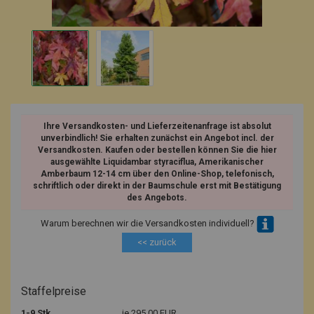
Ihre Versandkosten- und Lieferzeitenanfrage ist absolut
unverbindlich! Sie erhalten zunächst ein Angebot incl. der
Versandkosten. Kaufen oder bestellen können Sie die hier
ausgewählte Liquidambar styraciflua, Amerikanischer
Amberbaum 12-14 cm über den Online-Shop, telefonisch,
schriftlich oder direkt in der Baumschule erst mit Bestätigung
des Angebots.
Warum berechnen wir die Versandkosten individuell?
<< zurück
Staffelpreise
1-9 Stk.
je 295,00 EUR