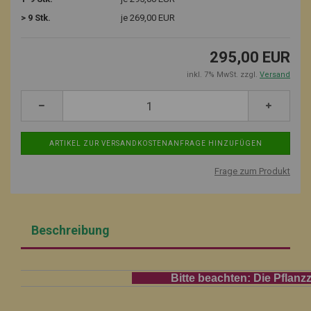
> 9 Stk.
je 269,00 EUR
295,00 EUR
inkl. 7% MwSt. zzgl.
Versand
Frage zum Produkt
Beschreibung
Bitte beachten: Die Pflanzzeit fü