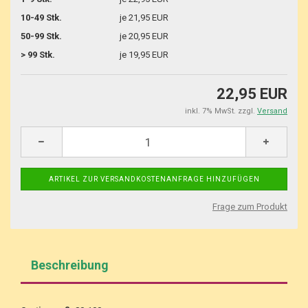
10-49 Stk.
je 21,95 EUR
50-99 Stk.
je 20,95 EUR
> 99 Stk.
je 19,95 EUR
22,95 EUR
inkl. 7% MwSt. zzgl.
Versand
Frage zum Produkt
Beschreibung