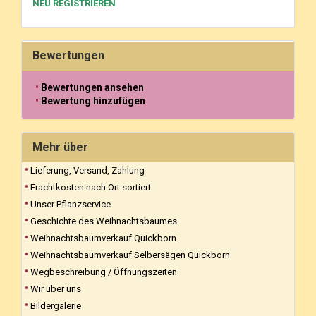
NEU REGISTRIEREN
Bewertungen
Bewertungen ansehen
Bewertung hinzufügen
Mehr über
Lieferung, Versand, Zahlung
Frachtkosten nach Ort sortiert
Unser Pflanzservice
Geschichte des Weihnachtsbaumes
Weihnachtsbaumverkauf Quickborn
Weihnachtsbaumverkauf Selbersägen Quickborn
Wegbeschreibung / Öffnungszeiten
Wir über uns
Bildergalerie