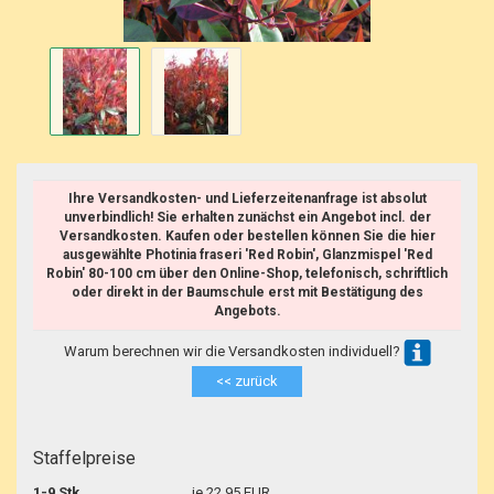
Ihre Versandkosten- und Lieferzeitenanfrage ist absolut
unverbindlich! Sie erhalten zunächst ein Angebot incl. der
Versandkosten. Kaufen oder bestellen können Sie die hier
ausgewählte Photinia fraseri 'Red Robin', Glanzmispel 'Red
Robin' 80-100 cm über den Online-Shop, telefonisch, schriftlich
oder direkt in der Baumschule erst mit Bestätigung des
Angebots.
Warum berechnen wir die Versandkosten individuell?
<< zurück
Staffelpreise
1-9 Stk.
je 22,95 EUR