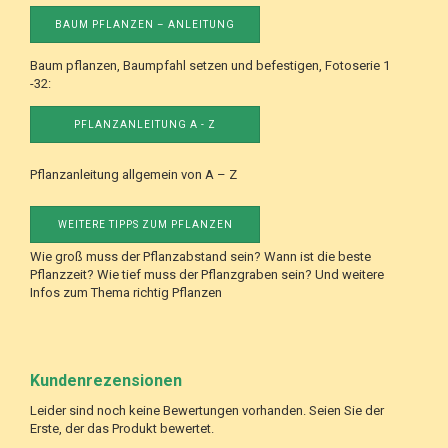
BAUM PFLANZEN – ANLEITUNG
Baum pflanzen, Baumpfahl setzen und befestigen, Fotoserie 1
-32:
PFLANZANLEITUNG A - Z
Pflanzanleitung allgemein von A – Z
WEITERE TIPPS ZUM PFLANZEN
Wie groß muss der Pflanzabstand sein? Wann ist die beste
Pflanzzeit? Wie tief muss der Pflanzgraben sein? Und weitere
Infos zum Thema richtig Pflanzen
Kundenrezensionen
Leider sind noch keine Bewertungen vorhanden. Seien Sie der
Erste, der das Produkt bewertet.