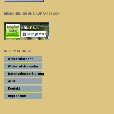
BESUCHEN SIE UNS AUF FACEBOOK
INFORMATIONEN
Widerrufsrecht
Widerrufsformular
Datenschutzerklärung
AGB
Kontakt
Impressum